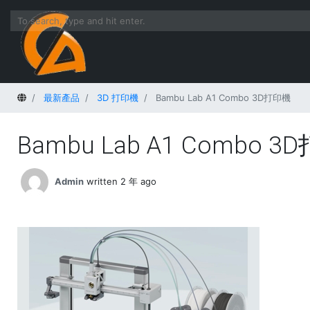
Home
最新產品
3D 打印機
Bambu Lab A1 Combo 3D打印機
Bambu Lab A1 Combo 
Admin
written 2 年 ago