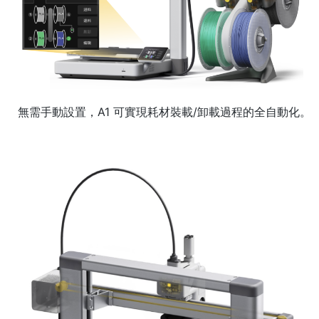
無需手動設置，A1 可實現耗材裝載/卸載過程的全自動化。