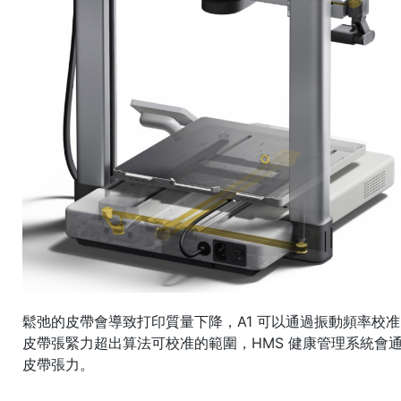
鬆弛的皮帶會導致打印質量下降，A1 可以通過振動頻率校
皮帶張緊力超出算法可校准的範圍，HMS 健康管理系統會
皮帶張力。