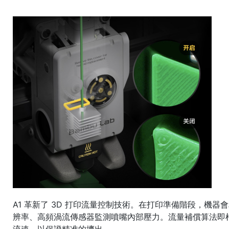
A1 革新了 3D 打印流量控制技術。在打印準備階段，機器
辨率、高頻渦流傳感器監測噴嘴內部壓力。流量補償算法即