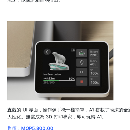
流速，以保證精准的擠出。
直觀的 UI 界面，操作像手機一樣簡單，A1 搭載了簡潔的全
人性化。無需成為 3D 打印專家，即可玩轉 A1。
售價：MOP5,800.00