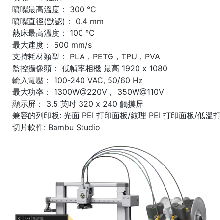
噴嘴最高溫度： 300 ℃
噴嘴直徑(默認)： 0.4 mm
熱床最高溫度： 100 ℃
最大速度： 500 mm/s
支持耗材類型： PLA，PETG，TPU，PVA
監控攝像頭： 低幀率相機 最高 1920 x 1080
輸入電壓： 100-240 VAC, 50/60 Hz
最大功率： 1300W@220V， 350W@110V
顯示屏： 3.5 英吋 320 x 240 觸摸屏
兼容的列印板: 光面 PEI 打印面板/紋理 PEI 打印面板/低
切片軟件: Bambu Studio