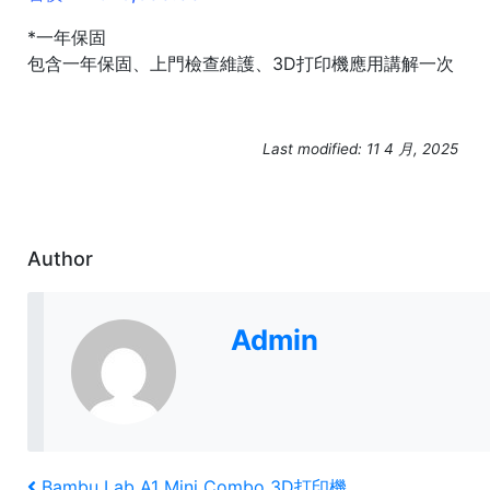
*一年保固
包含一年保固、上門檢查維護、3D打印機應用講解一次
Last modified: 11 4 月, 2025
Author
Admin
Previous
Bambu Lab A1 Mini Combo 3D打印機