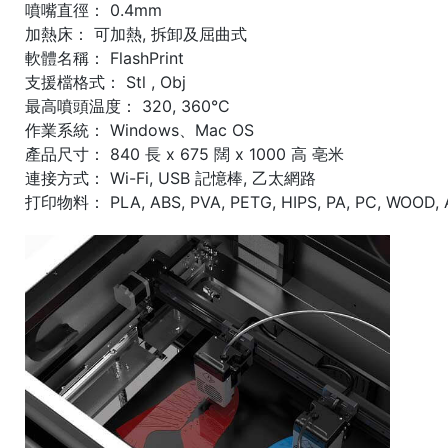
噴嘴直徑： 0.4mm
加熱床： 可加熱, 拆卸及屈曲式
軟體名稱： FlashPrint
支援檔格式： Stl , Obj
最高噴頭温度： 320, 360°C
作業系統： Windows、Mac OS
產品尺寸： 840 長 x 675 闊 x 1000 高 亳米
連接方式： Wi-Fi, USB 記憶棒, 乙太網路
打印物料： PLA, ABS, PVA, PETG, HIPS, PA, PC, WOOD,