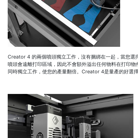
Creator 4 的兩個噴頭獨立工作，沒有捆綁在一起，當您
噴頭會遠離打印區域，因此不會額外溢出任何物料在打印物
同時獨立工作，使您的產量翻倍。Creator 4是量產的好選