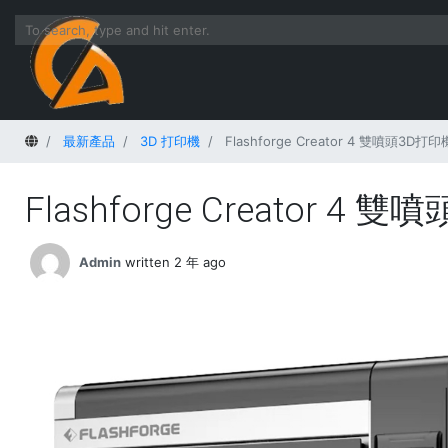
Home
最新產品
3D 打印機
Flashforge Creator 4 雙噴頭3D打印
Flashforge Creator 4 
Admin
written 2 年 ago