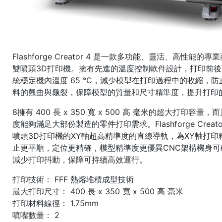
Flashforge Creator 4 是一款多功能、靈活、高性能的
雙噴頭3D打印機。擁有先進的溫度控制軟件設計，打印前
統穩定機內溫度 65 ℃，減少模型在打印過程中的收縮，防止AB
料的翹曲與龜裂，保障模型的質量和尺寸精準度，提升打印
8擁有 400 長 x 350 寬 x 500 高 毫米的超大打印容量，
度能夠滿足大部份製造的零件打印需求。Flashforge Creato
噴頭3D打印機的XY軸超高精準度的直線導軌，為XY軸打
止更平順，定位更精確，模型精準度更優異CNC架構機身
減少打印抖動，保障可持續高效運行。
打印技術： FFF 熱熔堆積成型技術
最大打印尺寸： 400 長 x 350 寬 x 500 高 毫米
打印材料線徑： 1.75mm
噴嘴數量： 2