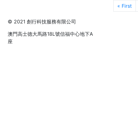
Page navigation
«
First
© 2021 創行科技服務有限公司
澳門高士德大馬路18L號信福中心地下A
座