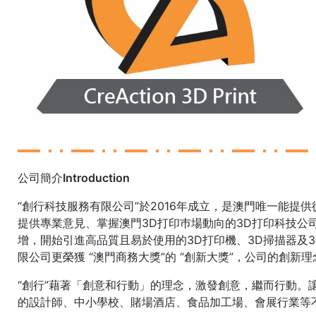
公司簡介Introduction
“創行科技服務有限公司”於2016年成立，是澳門唯一能提
提供專業意見、掌握澳門3D打印巿場動向的3D打印科技公
增，開始引進高品質且易於使用的3D打印機、3D掃描器及3D
限公司更榮獲 “澳門商務大獎”的 “創新大獎”，公司的創
“創行”藉著「創意和行動」的理念，激發創意，繼而行動。
的設計師、中小學校、賭場酒店、食品加工場、會展行業等