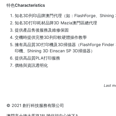
特色Characteristics
知名3D列印品牌澳門代理（如：FlashForge、Shining
知名3D打印耗材品牌3D Mazia澳門區總代理
提供產品售後服務及維修保固
交機時提供完整3D列印軟硬體操作教學
擁有高品質3D打印機及3D掃描器（Flashforge Finder 3D
印機、Shining 3D Einscan SP 3D掃描器）
提供高品質PLA打印服務
價格與資訊透明化
Last mo
© 2021 創行科技服務有限公司
澳門高士德大馬路18L號信福中心地下A